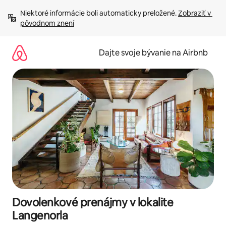
Preskočiť
Niektoré informácie boli automaticky preložené. 
Zobraziť v 
na
pôvodnom znení
obsah.
Dajte svoje bývanie na Airbnb
Dovolenkové prenájmy v lokalite
Langenorla