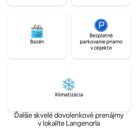
Bezplatné
Bazén
parkovanie priamo
v objekte
Klimatizácia
Ďalšie skvelé dovolenkové prenájmy
v lokalite Langenorla