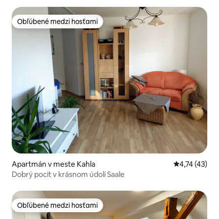
Obľúbené medzi hosťami
Obľúbené medzi hosťami
Apartmán v meste Kahla
Priemerné oh
4,74 (43)
Dobrý pocit v krásnom údolí Saale
Obľúbené medzi hosťami
Obľúbené medzi hosťami