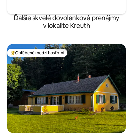
Ďalšie skvelé dovolenkové prenájmy
v lokalite Kreuth
Obľúbené medzi hosťami
Najobľúbenejšie medzi hosťami