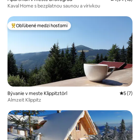
Kaval Home s bezplatnou saunou a vírivkou
Obľúbené medzi hosťami
Najobľúbenejšie medzi hosťami
Bývanie v meste Klippitztörl
Priemerné
5 (7)
Almzeit Klippitz