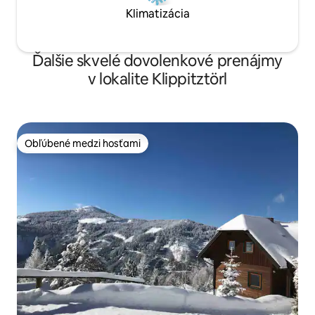
Klimatizácia
Ďalšie skvelé dovolenkové prenájmy
v lokalite Klippitztörl
Obľúbené medzi hosťami
Obľúbené medzi hosťami