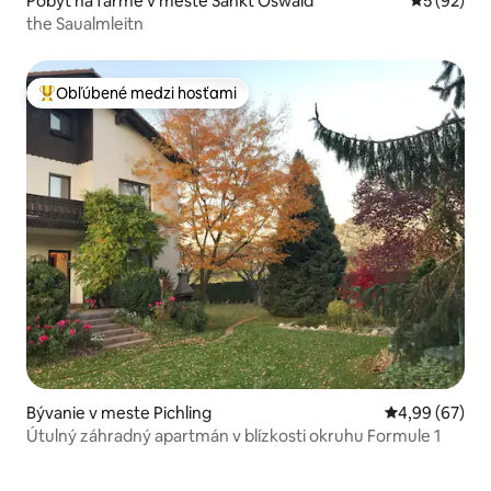
Pobyt na farme v meste Sankt Oswald
Priemerné 
5 (92)
the Saualmleitn
Obľúbené medzi hosťami
Najobľúbenejšie medzi hosťami
Bývanie v meste Pichling
Priemerné oho
4,99 (67)
Útulný záhradný apartmán v blízkosti okruhu Formule 1