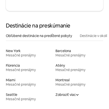
Destinácie na preskúmanie
Obľúbené destinácie na predĺžené pobyty
Destinácie v okolí
New York
Barcelona
Mesačné prenájmy
Mesačné prenájmy
Florencia
Atény
Mesačné prenájmy
Mesačné prenájmy
Miami
Montreal
Mesačné prenájmy
Mesačné prenájmy
Seattle
Zobraziť viac
Mesačné prenájmy