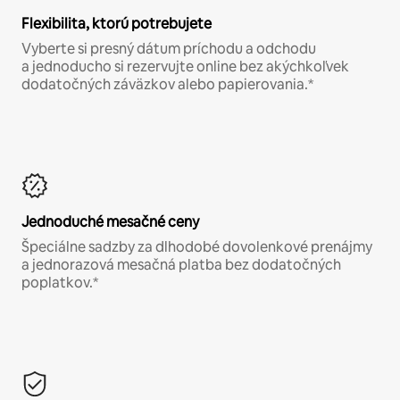
Flexibilita, ktorú potrebujete
Vyberte si presný dátum príchodu a odchodu
a jednoducho si rezervujte online bez akýchkoľvek
dodatočných záväzkov alebo papierovania.*
Jednoduché mesačné ceny
Špeciálne sadzby za dlhodobé dovolenkové prenájmy
a jednorazová mesačná platba bez dodatočných
poplatkov.*