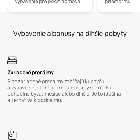
vybavenie pre pocit domova.
priestormi.
Vybavenie a bonusy na dlhšie pobyty
Zariadené prenájmy
Plne zariadené prenájmy zahŕňajú kuchyňu
a vybavenie, ktoré potrebujete, aby ste mohli
pohodlne bývať mesiac alebo dlhšie. Je to ideálna
alternatíva k podnájmu.