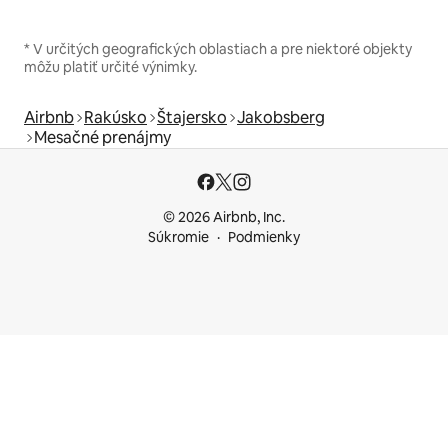
* V určitých geografických oblastiach a pre niektoré objekty
môžu platiť určité výnimky.
Airbnb
Rakúsko
Štajersko
Jakobsberg
Mesačné prenájmy
© 2026 Airbnb, Inc.
Súkromie
Podmienky