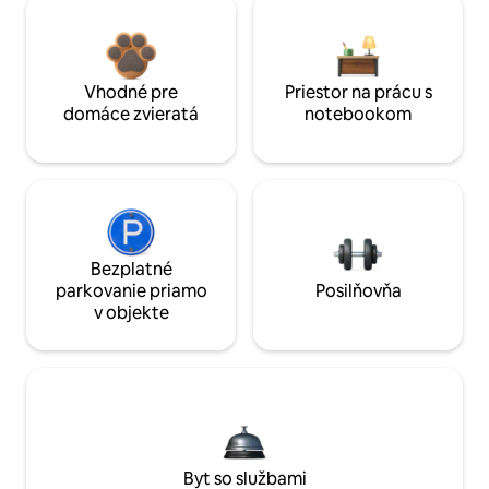
Vhodné pre
Priestor na prácu s
domáce zvieratá
notebookom
Bezplatné
parkovanie priamo
Posilňovňa
v objekte
Byt so službami