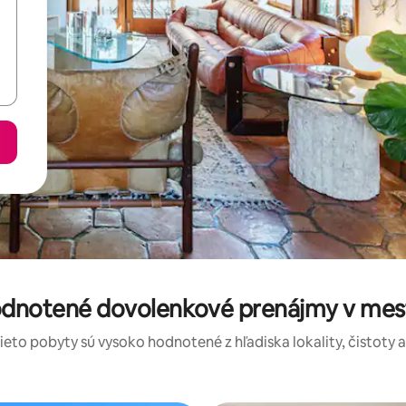
odnotené dovolenkové prenájmy v mes
tieto pobyty sú vysoko hodnotené z hľadiska lokality, čistoty 