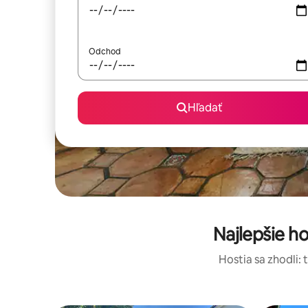
Odchod
Hľadať
Najlepšie h
Hostia sa zhodli: 