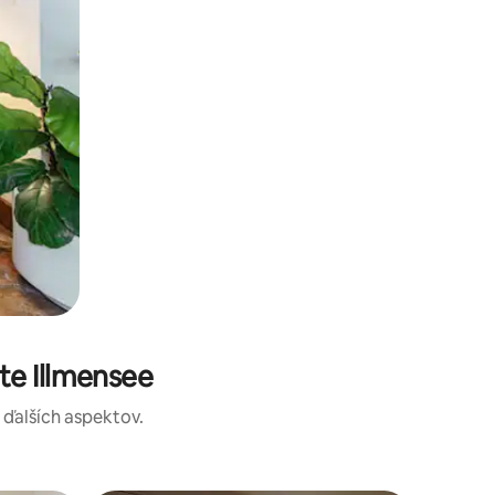
te Illmensee
a ďalších aspektov.