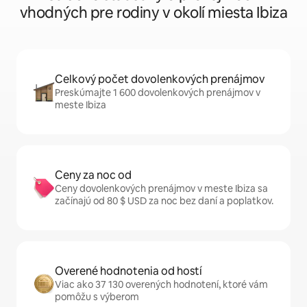
vhodných pre rodiny v okolí miesta Ibiza
Celkový počet dovolenkových prenájmov
Preskúmajte 1 600 dovolenkových prenájmov v
meste Ibiza
Ceny za noc od
Ceny dovolenkových prenájmov v meste Ibiza sa
začínajú od 80 $ USD za noc bez daní a poplatkov.
Overené hodnotenia od hostí
Viac ako 37 130 overených hodnotení, ktoré vám
pomôžu s výberom