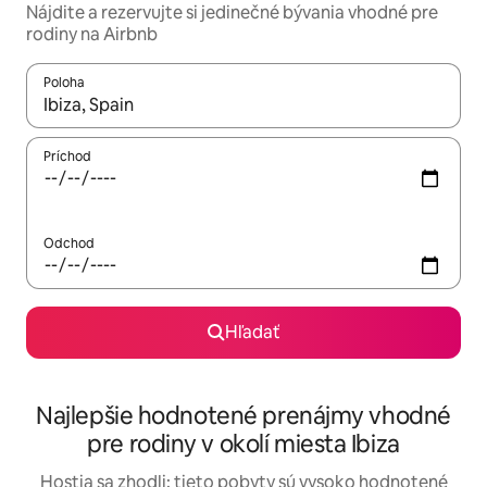
Nájdite a rezervujte si jedinečné bývania vhodné pre
rodiny na Airbnb
Poloha
Keď budú výsledky k dispozícii, môžete si ich prechádzať pom
Príchod
Odchod
Hľadať
Najlepšie hodnotené prenájmy vhodné
pre rodiny v okolí miesta Ibiza
Hostia sa zhodli: tieto pobyty sú vysoko hodnotené