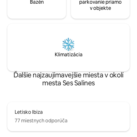
Bazén
parkovanie priamo
v objekte
Klimatizácia
Ďalšie najzaujímavejšie miesta v okolí
mesta Ses Salines
Letisko Ibiza
77 miestnych odporúča