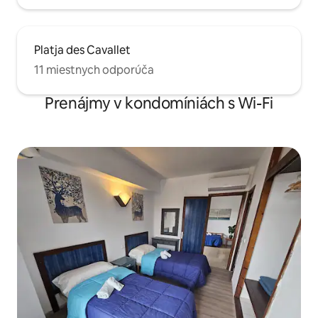
Platja des Cavallet
11 miestnych odporúča
Prenájmy v kondomíniách s Wi-Fi