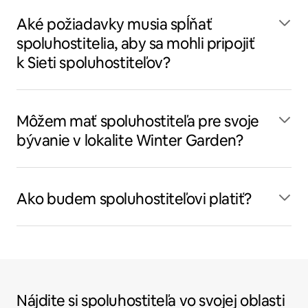
Aké požiadavky musia spĺňať
spoluhostitelia, aby sa mohli pripojiť
k Sieti spoluhostiteľov?
Môžem mať spoluhostiteľa pre svoje
bývanie v lokalite Winter Garden?
Ako budem spoluhostiteľovi platiť?
Nájdite si spoluhostiteľa vo svojej oblasti