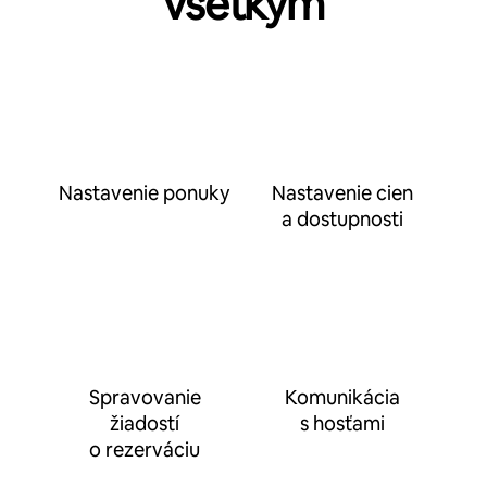
všetkým
Nastavenie ponuky
Nastavenie cien
a dostupnosti
Spravovanie
Komunikácia
žiadostí
s hosťami
o rezerváciu