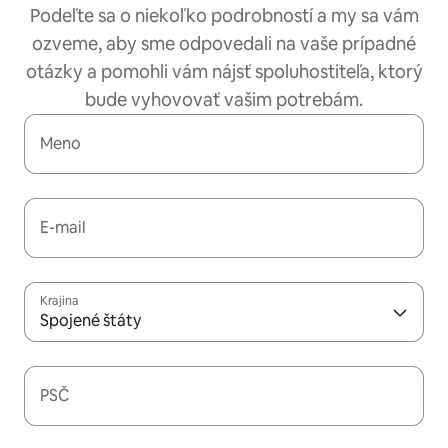
Podeľte sa o niekoľko podrobností a my sa vám
ozveme, aby sme odpovedali na vaše prípadné
otázky a pomohli vám nájsť spoluhostiteľa, ktorý
bude vyhovovať vašim potrebám.
Meno
E-mail
Krajina
Spojené štáty
PSČ