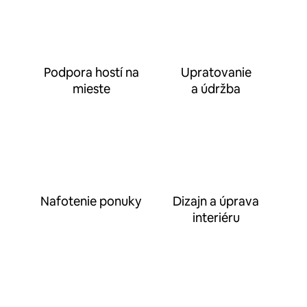
Podpora hostí na
Upratovanie
mieste
a údržba
Nafotenie ponuky
Dizajn a úprava
interiéru