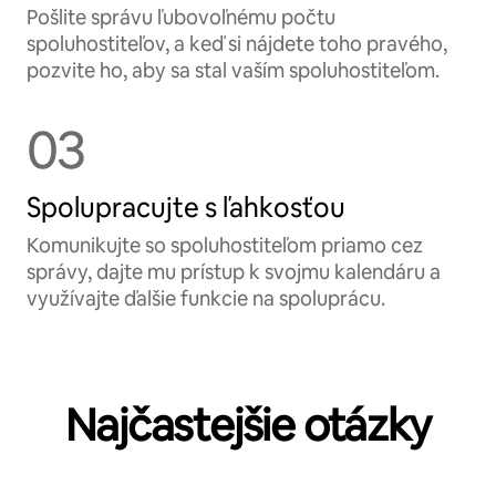
Pošlite správu ľubovoľnému počtu
spoluhostiteľov, a keď si nájdete toho pravého,
pozvite ho, aby sa stal vaším spoluhostiteľom.
03
Spolupracujte s ľahkosťou
Komunikujte so spoluhostiteľom priamo cez
správy, dajte mu prístup k svojmu kalendáru a
využívajte ďalšie funkcie na spoluprácu.
Najčastejšie otázky