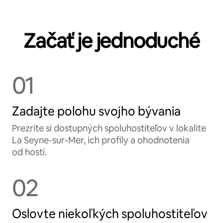
Začať je jednoduché
01
Zadajte polohu svojho bývania
Prezrite si dostupných spoluhostiteľov v lokalite
La Seyne-sur-Mer, ich profily a ohodnotenia
od hostí.
02
Oslovte niekoľkých spoluhostiteľov