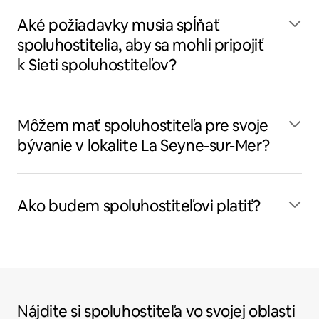
Aké požiadavky musia spĺňať
spoluhostitelia, aby sa mohli pripojiť
k Sieti spoluhostiteľov?
Môžem mať spoluhostiteľa pre svoje
bývanie v lokalite La Seyne-sur-Mer?
Ako budem spoluhostiteľovi platiť?
Nájdite si spoluhostiteľa vo svojej oblasti