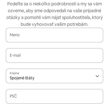
Podeľte sa o niekoľko podrobností a my sa vám
ozveme, aby sme odpovedali na vaše prípadné
otázky a pomohli vám nájsť spoluhostiteľa, ktorý
bude vyhovovať vašim potrebám.
Meno
E-mail
Krajina
Spojené štáty
PSČ