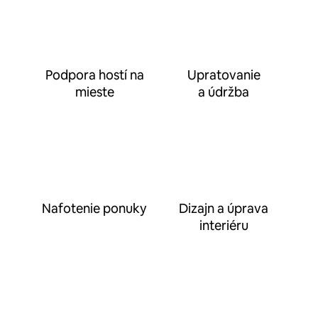
Podpora hostí na
Upratovanie
mieste
a údržba
Nafotenie ponuky
Dizajn a úprava
interiéru