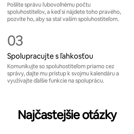
Pošlite správu ľubovoľnému počtu
spoluhostiteľov, a keď si nájdete toho pravého,
pozvite ho, aby sa stal vaším spoluhostiteľom.
03
Spolupracujte s ľahkosťou
Komunikujte so spoluhostiteľom priamo cez
správy, dajte mu prístup k svojmu kalendáru a
využívajte ďalšie funkcie na spoluprácu.
Najčastejšie otázky