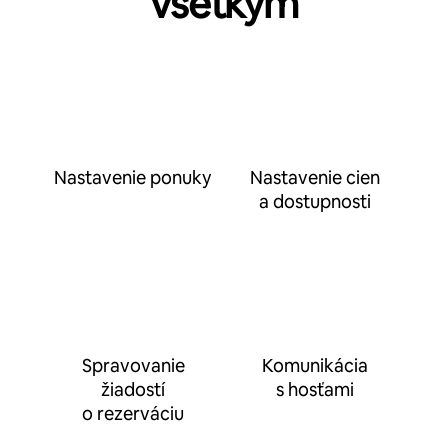
všetkým
Nastavenie ponuky
Nastavenie cien
a dostupnosti
Spravovanie
Komunikácia
žiadostí
s hosťami
o rezerváciu