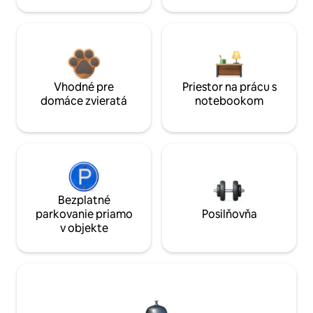
Vhodné pre
Priestor na prácu s
domáce zvieratá
notebookom
Bezplatné
parkovanie priamo
Posilňovňa
v objekte