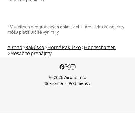
* V určitých geografických oblastiach a pre niektoré objekty
môžu platiť určité výnimky.
Airbnb
Rakúsko
Horné Rakúsko
Hochscharten
Mesačné prenájmy
© 2026 Airbnb, Inc.
Súkromie
Podmienky