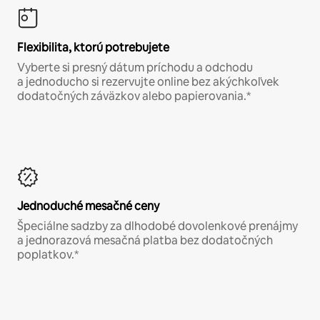
Flexibilita, ktorú potrebujete
Vyberte si presný dátum príchodu a odchodu
a jednoducho si rezervujte online bez akýchkoľvek
dodatočných záväzkov alebo papierovania.*
Jednoduché mesačné ceny
Špeciálne sadzby za dlhodobé dovolenkové prenájmy
a jednorazová mesačná platba bez dodatočných
poplatkov.*