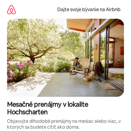
Preskočiť
na
Dajte svoje bývanie na Airbnb
obsah.
Mesačné prenájmy v lokalite
Hochscharten
Objavujte dlhodobé prenájmy na mesiac alebo viac, v
ktorých sa budete cítiť ako doma.