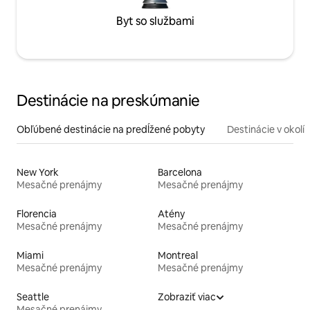
Byt so službami
Destinácie na preskúmanie
Obľúbené destinácie na predĺžené pobyty
Destinácie v okolí
New York
Barcelona
Mesačné prenájmy
Mesačné prenájmy
Florencia
Atény
Mesačné prenájmy
Mesačné prenájmy
Miami
Montreal
Mesačné prenájmy
Mesačné prenájmy
Seattle
Zobraziť viac
Mesačné prenájmy