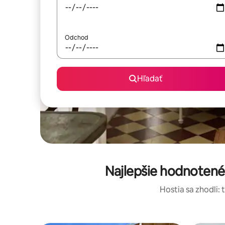
Odchod
Hľadať
Najlepšie hodnotené
Hostia sa zhodli: 