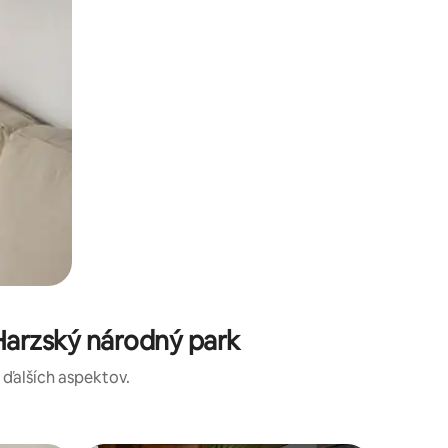
Harzský národný park
a ďalších aspektov.