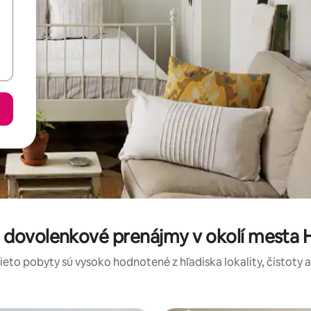
 dovolenkové prenájmy v okolí mesta 
tieto pobyty sú vysoko hodnotené z hľadiska lokality, čistoty 