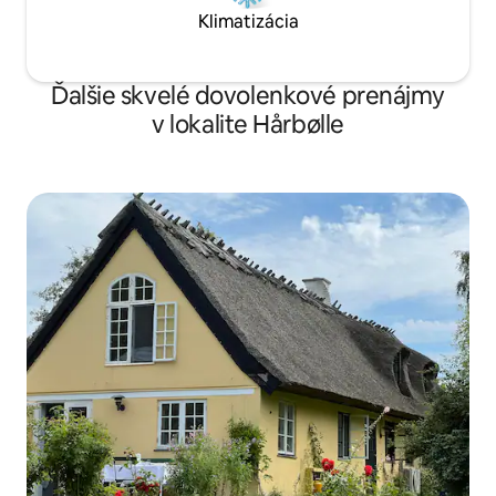
Klimatizácia
Ďalšie skvelé dovolenkové prenájmy
v lokalite Hårbølle