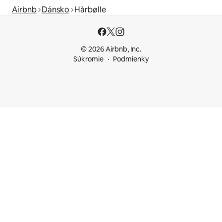
Airbnb
Dánsko
Hårbølle
© 2026 Airbnb, Inc.
Súkromie
Podmienky