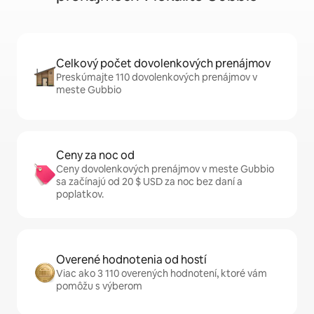
Celkový počet dovolenkových prenájmov
Preskúmajte 110 dovolenkových prenájmov v
meste Gubbio
Ceny za noc od
Ceny dovolenkových prenájmov v meste Gubbio
sa začínajú od 20 $ USD za noc bez daní a
poplatkov.
Overené hodnotenia od hostí
Viac ako 3 110 overených hodnotení, ktoré vám
pomôžu s výberom