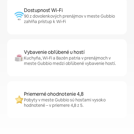
Dostupnosť Wi-Fi
90 z dovolenkových prenájmov v meste Gubbio
zahŕňa prístup k Wi-Fi
Vybavenie obľúbené u hostí
Kuchyňa, Wi-Fi a Bazén patria v prenájmoch v
meste Gubbio medzi obľúbené vybavenie hostí.
Priemerné ohodnotenie 4,8
Pobyty v meste Gubbio sú hosťami vysoko
hodnotené – v priemere 4,8 z 5.