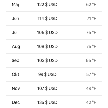
Máj
122 $ USD
62 °F
Jún
114 $ USD
71 °F
Júl
106 $ USD
76 °F
Aug
108 $ USD
75 °F
Sep
103 $ USD
66 °F
Okt
99 $ USD
57 °F
Nov
107 $ USD
49 °F
Dec
135 $ USD
42 °F