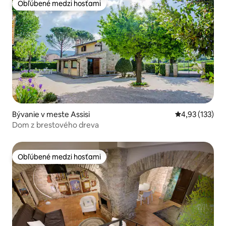
Obľúbené medzi hosťami
Obľúbené medzi hosťami
Bývanie v meste Assisi
Priemerné ohod
4,93 (133)
Dom z brestového dreva
Obľúbené medzi hosťami
Obľúbené medzi hosťami