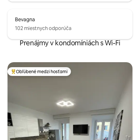
Bevagna
102 miestnych odporúča
Prenájmy v kondomíniách s Wi-Fi
Obľúbené medzi hosťami
Najobľúbenejšie medzi hosťami