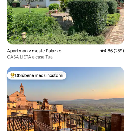
Apartmán v meste Palazzo
Priemerné ohod
4,86 (259)
CASA LIETA a casa Tua
Obľúbené medzi hosťami
Najobľúbenejšie medzi hosťami