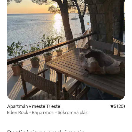
Apartmán v meste Trieste
Priemerné 
5 (20)
Eden Rock - Raj pri mori - Súkromná pláž