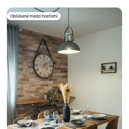
Obľúbené medzi hosťami
Obľúbené medzi hosťami