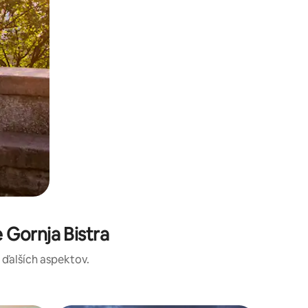
Gornja Bistra
a ďalších aspektov.