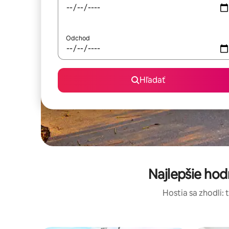
Odchod
Hľadať
Najlepšie ho
Hostia sa zhodli: 