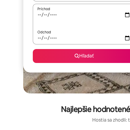
Príchod
Odchod
Hľadať
Najlepšie hodnotené
Hostia sa zhodli: 