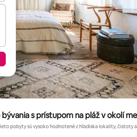
 bývania s prístupom na pláž v okolí 
tieto pobyty sú vysoko hodnotené z hľadiska lokality, čistoty 