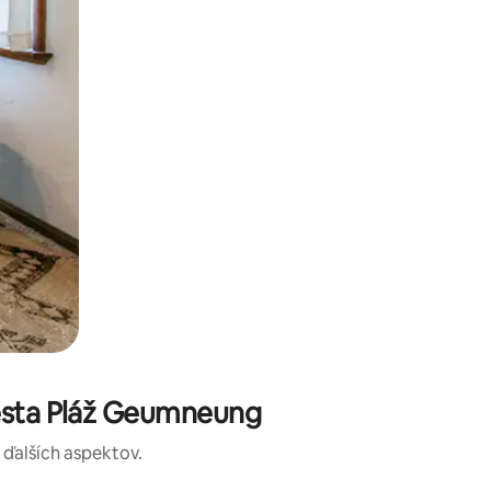
mesta Pláž Geumneung
a ďalších aspektov.