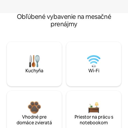
Obľúbené vybavenie na mesačné
prenájmy
Kuchyňa
Wi-Fi
Vhodné pre
Priestor na prácu s
domáce zvieratá
notebookom