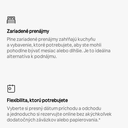
Zariadené prenájmy
Plne zariadené prenájmy zahŕňajú kuchyňu
a vybavenie, ktoré potrebujete, aby ste mohli
pohodlne bývať mesiac alebo dlhšie. Je to ideálna
alternatíva k podnájmu.
Flexibilita, ktorú potrebujete
Vyberte si presný dátum príchodu a odchodu
a jednoducho si rezervujte online bez akýchkoľvek
dodatočných záväzkov alebo papierovania.*