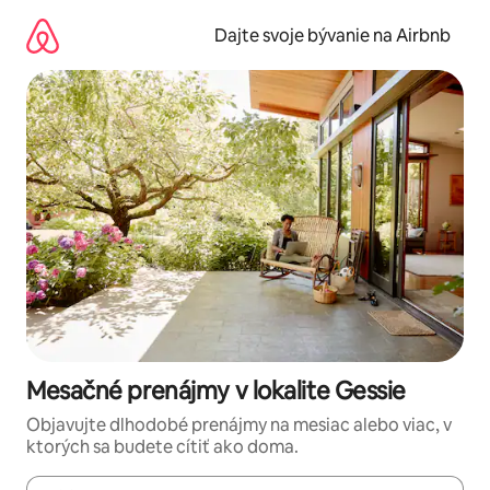
Preskočiť
na
Dajte svoje bývanie na Airbnb
obsah.
Mesačné prenájmy v lokalite Gessie
Objavujte dlhodobé prenájmy na mesiac alebo viac, v
ktorých sa budete cítiť ako doma.