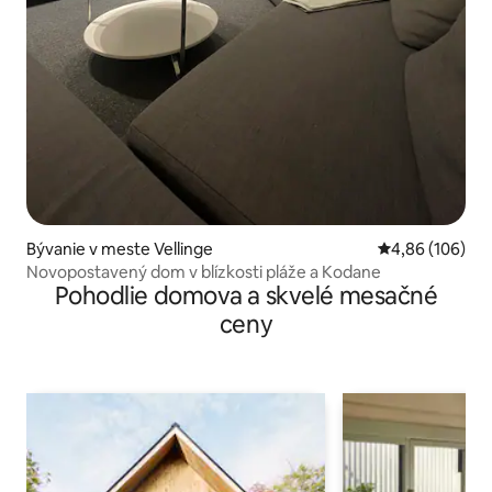
Bývanie v meste Vellinge
Priemerné ohod
4,86 (106)
Novopostavený dom v blízkosti pláže a Kodane
Pohodlie domova a skvelé mesačné
ceny