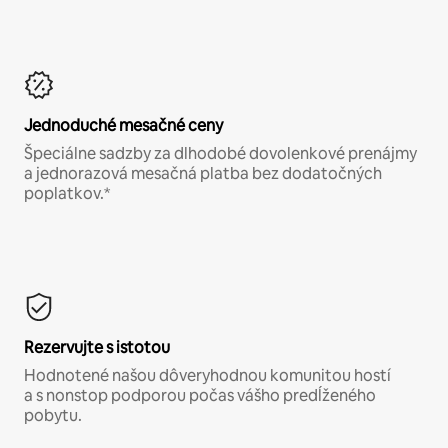
Jednoduché mesačné ceny
Špeciálne sadzby za dlhodobé dovolenkové prenájmy
a jednorazová mesačná platba bez dodatočných
poplatkov.*
Rezervujte s istotou
Hodnotené našou dôveryhodnou komunitou hostí
a s nonstop podporou počas vášho predĺženého
pobytu.