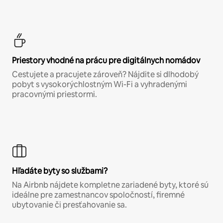
Priestory vhodné na prácu pre digitálnych nomádov
Cestujete a pracujete zároveň? Nájdite si dlhodobý
pobyt s vysokorýchlostným Wi-Fi a vyhradenými
pracovnými priestormi.
Hľadáte byty so službami?
Na Airbnb nájdete kompletne zariadené byty, ktoré sú
ideálne pre zamestnancov spoločností, firemné
ubytovanie či presťahovanie sa.