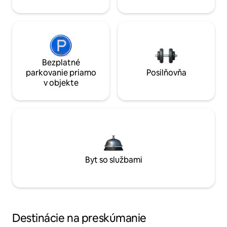
Bezplatné
parkovanie priamo
Posilňovňa
v objekte
Byt so službami
Destinácie na preskúmanie