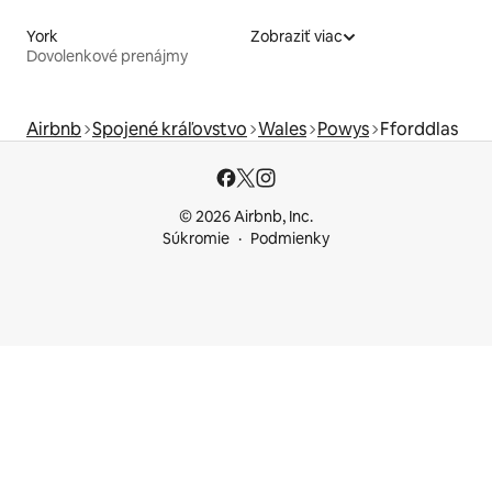
York
Zobraziť viac
Dovolenkové prenájmy
Airbnb
Spojené kráľovstvo
Wales
Powys
Fforddlas
© 2026 Airbnb, Inc.
Súkromie
Podmienky