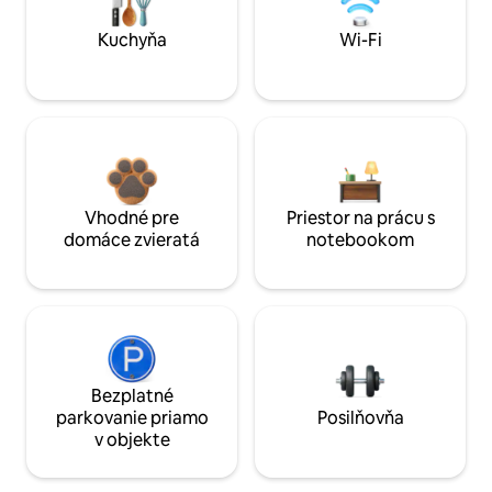
Kuchyňa
Wi-Fi
Vhodné pre
Priestor na prácu s
domáce zvieratá
notebookom
Bezplatné
parkovanie priamo
Posilňovňa
v objekte