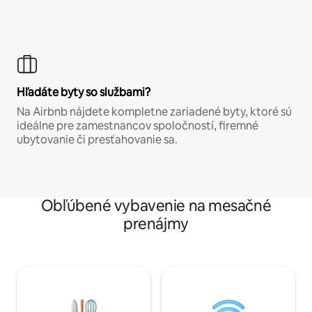
Hľadáte byty so službami?
Na Airbnb nájdete kompletne zariadené byty, ktoré sú
ideálne pre zamestnancov spoločností, firemné
ubytovanie či presťahovanie sa.
Obľúbené vybavenie na mesačné
prenájmy