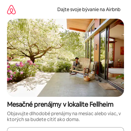
Preskočiť
na
Dajte svoje bývanie na Airbnb
obsah.
Mesačné prenájmy v lokalite Fellheim
Objavujte dlhodobé prenájmy na mesiac alebo viac, v
ktorých sa budete cítiť ako doma.