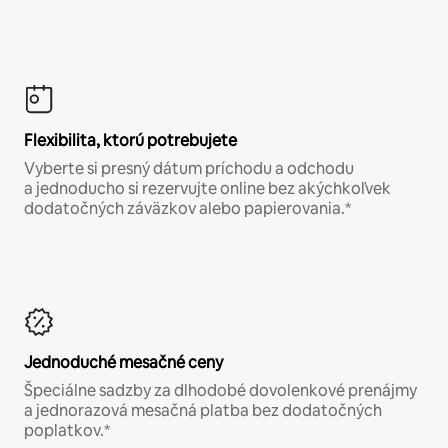
Flexibilita, ktorú potrebujete
Vyberte si presný dátum príchodu a odchodu
a jednoducho si rezervujte online bez akýchkoľvek
dodatočných záväzkov alebo papierovania.*
Jednoduché mesačné ceny
Špeciálne sadzby za dlhodobé dovolenkové prenájmy
a jednorazová mesačná platba bez dodatočných
poplatkov.*