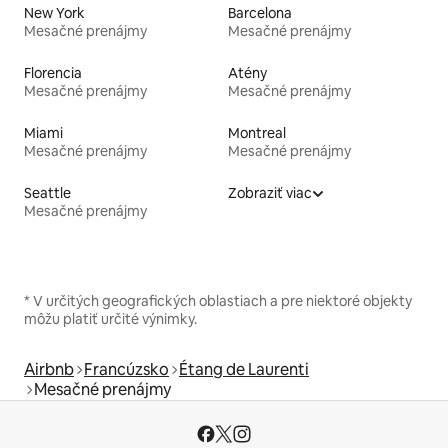
New York
Barcelona
Mesačné prenájmy
Mesačné prenájmy
Florencia
Atény
Mesačné prenájmy
Mesačné prenájmy
Miami
Montreal
Mesačné prenájmy
Mesačné prenájmy
Seattle
Zobraziť viac
Mesačné prenájmy
* V určitých geografických oblastiach a pre niektoré objekty
môžu platiť určité výnimky.
Airbnb
Francúzsko
Étang de Laurenti
Mesačné prenájmy