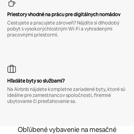
Priestory vhodné na prácu pre digitálnych nomádov
Cestujete a pracujete zároveň? Nájdite si dlhodobý
pobyt s vysokorýchlostným Wi-Fi a vyhradenými
pracovnými priestormi.
Hľadáte byty so službami?
Na Airbnb nájdete kompletne zariadené byty, ktoré sú
ideálne pre zamestnancov spoločností, firemné
ubytovanie či presťahovanie sa.
Obľúbené vybavenie na mesačné