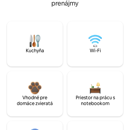
prenájmy
Kuchyňa
Wi-Fi
Vhodné pre
Priestor na prácu s
domáce zvieratá
notebookom