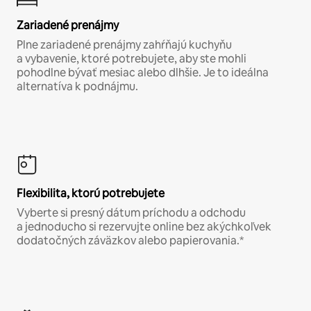
Zariadené prenájmy
Plne zariadené prenájmy zahŕňajú kuchyňu
a vybavenie, ktoré potrebujete, aby ste mohli
pohodlne bývať mesiac alebo dlhšie. Je to ideálna
alternatíva k podnájmu.
Flexibilita, ktorú potrebujete
Vyberte si presný dátum príchodu a odchodu
a jednoducho si rezervujte online bez akýchkoľvek
dodatočných záväzkov alebo papierovania.*