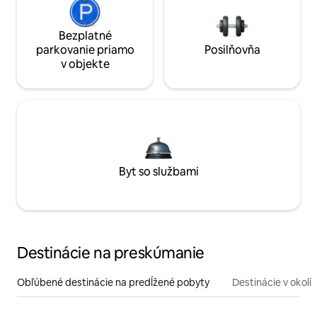
Bezplatné
parkovanie priamo
Posilňovňa
v objekte
Byt so službami
Destinácie na preskúmanie
Obľúbené destinácie na predĺžené pobyty
Destinácie v okolí