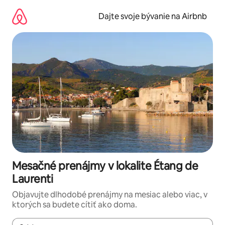
Preskočiť
na
Dajte svoje bývanie na Airbnb
obsah.
Mesačné prenájmy v lokalite Étang de
Laurenti
Objavujte dlhodobé prenájmy na mesiac alebo viac, v
ktorých sa budete cítiť ako doma.