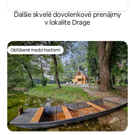
Ďalšie skvelé dovolenkové prenájmy
v lokalite Drage
Obľúbené medzi hosťami
Obľúbené medzi hosťami