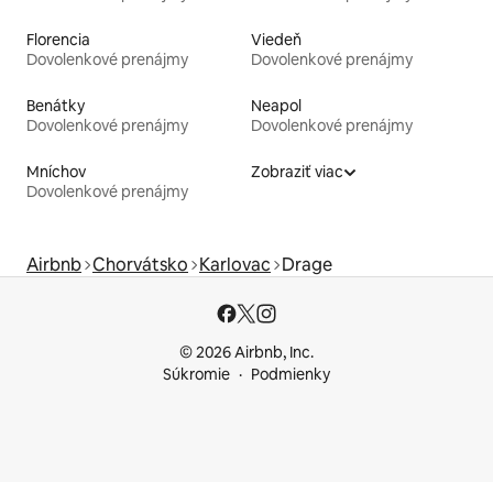
Florencia
Viedeň
Dovolenkové prenájmy
Dovolenkové prenájmy
Benátky
Neapol
Dovolenkové prenájmy
Dovolenkové prenájmy
Mníchov
Zobraziť viac
Dovolenkové prenájmy
Airbnb
Chorvátsko
Karlovac
Drage
© 2026 Airbnb, Inc.
Súkromie
Podmienky