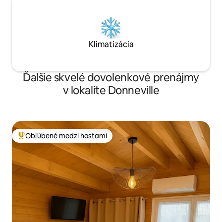
Klimatizácia
Ďalšie skvelé dovolenkové prenájmy
v lokalite Donneville
Obľúbené medzi hosťami
Najobľúbenejšie medzi hosťami