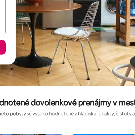
odnotené dovolenkové prenájmy v mes
tieto pobyty sú vysoko hodnotené z hľadiska lokality, čistoty 