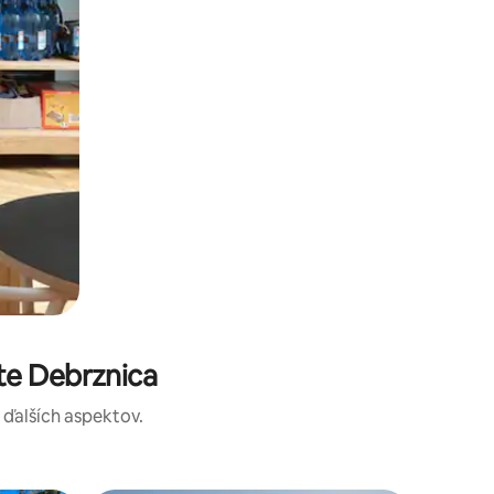
te Debrznica
a ďalších aspektov.