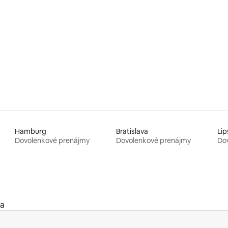
Hamburg
Bratislava
Lip
Dovolenkové prenájmy
Dovolenkové prenájmy
Do
ca