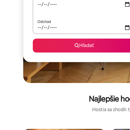
Odchod
Hľadať
Najlepšie h
Hostia sa zhodli: 