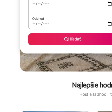
Odchod
Hľadať
Najlepšie ho
Hostia sa zhodli: 