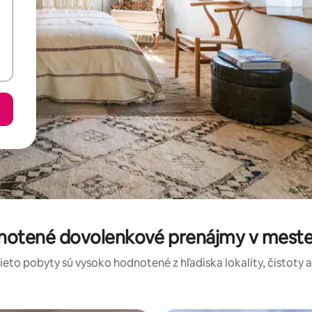
dnotené dovolenkové prenájmy v mest
tieto pobyty sú vysoko hodnotené z hľadiska lokality, čistoty 