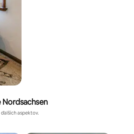
e Nordsachsen
a ďalších aspektov.