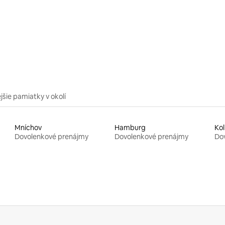
jšie pamiatky v okolí
Mníchov
Hamburg
Kol
Dovolenkové prenájmy
Dovolenkové prenájmy
Do