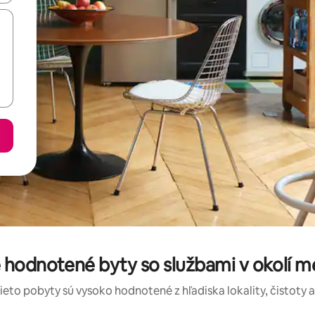
e hodnotené byty so službami v okolí m
tieto pobyty sú vysoko hodnotené z hľadiska lokality, čistoty 