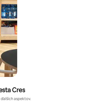
esta Cres
a ďalších aspektov.