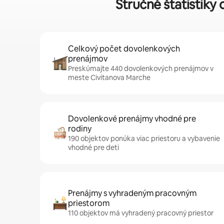
Stručné štatistiky
Celkový počet dovolenkových
prenájmov
Preskúmajte 440 dovolenkových prenájmov v
meste Civitanova Marche
Dovolenkové prenájmy vhodné pre
rodiny
190 objektov ponúka viac priestoru a vybavenie
vhodné pre deti
Prenájmy s vyhradeným pracovným
priestorom
110 objektov má vyhradený pracovný priestor