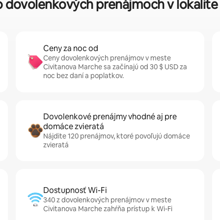
 o dovolenkových prenájmoch v lokalit
Ceny za noc od
Ceny dovolenkových prenájmov v meste
Civitanova Marche sa začínajú od 30 $ USD za
noc bez daní a poplatkov.
Dovolenkové prenájmy vhodné aj pre
domáce zvieratá
Nájdite 120 prenájmov, ktoré povoľujú domáce
zvieratá
Dostupnosť Wi-Fi
340 z dovolenkových prenájmov v meste
Civitanova Marche zahŕňa prístup k Wi-Fi