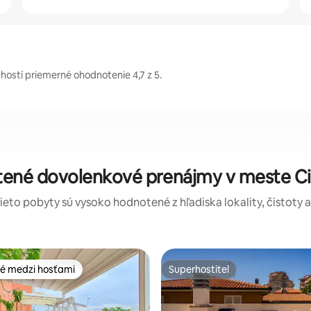
hostí priemerné ohodnotenie 4,7 z 5.
tené dovolenkové prenájmy v meste C
tieto pobyty sú vysoko hodnotené z hľadiska lokality, čistoty 
é medzi hosťami
Superhostiteľ
é medzi hosťami
Superhostiteľ