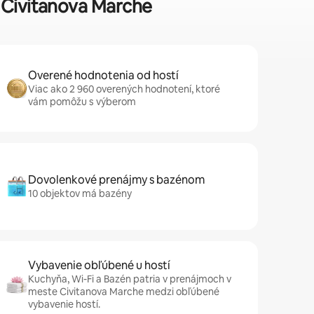
e Civitanova Marche
Overené hodnotenia od hostí
Viac ako 2 960 overených hodnotení, ktoré
vám pomôžu s výberom
Dovolenkové prenájmy s bazénom
10 objektov má bazény
Vybavenie obľúbené u hostí
Kuchyňa, Wi-Fi a Bazén patria v prenájmoch v
meste Civitanova Marche medzi obľúbené
vybavenie hostí.