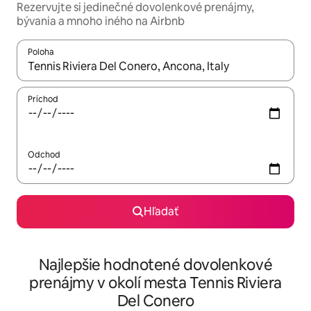
Rezervujte si jedinečné dovolenkové prenájmy,
bývania a mnoho iného na Airbnb
Poloha
Keď budú výsledky k dispozícii, môžete si ich prechádzať pom
Príchod
Odchod
Hľadať
Najlepšie hodnotené dovolenkové
prenájmy v okolí mesta Tennis Riviera
Del Conero