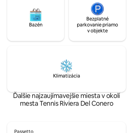
Bezplatné
Bazén
parkovanie priamo
v objekte
Klimatizácia
Ďalšie najzaujímavejšie miesta v okolí
mesta Tennis Riviera Del Conero
Passetto