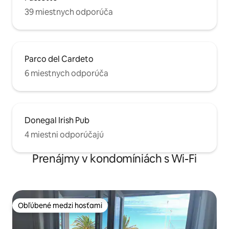
39 miestnych odporúča
Parco del Cardeto
6 miestnych odporúča
Donegal Irish Pub
4 miestni odporúčajú
Prenájmy v kondomíniách s Wi-Fi
Obľúbené medzi hosťami
Obľúbené medzi hosťami