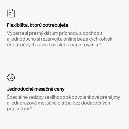
Flexibilita, ktorú potrebujete
Vyberte si presný dátum príchodu a odchodu
a jednoducho si rezervujte online bez akýchkoľvek
dodatočných záväzkov alebo papierovania.*
Jednoduché mesačné ceny
Špeciálne sadzby za dlhodobé dovolenkové prenájmy
a jednorazová mesačná platba bez dodatočných
poplatkov.*