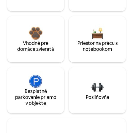
Vhodné pre
Priestor na prácu s
domáce zvieratá
notebookom
Bezplatné
parkovanie priamo
Posilňovňa
v objekte