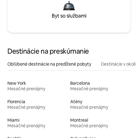
Byt so službami
Destinácie na preskúmanie
Obľúbené destinácie na predĺžené pobyty
Destinácie v okolí
New York
Barcelona
Mesačné prenájmy
Mesačné prenájmy
Florencia
Atény
Mesačné prenájmy
Mesačné prenájmy
Miami
Montreal
Mesačné prenájmy
Mesačné prenájmy