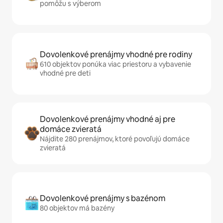
pomôžu s výberom
Dovolenkové prenájmy vhodné pre rodiny
610 objektov ponúka viac priestoru a vybavenie
vhodné pre deti
Dovolenkové prenájmy vhodné aj pre
domáce zvieratá
Nájdite 280 prenájmov, ktoré povoľujú domáce
zvieratá
Dovolenkové prenájmy s bazénom
80 objektov má bazény