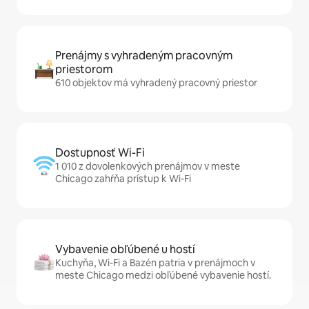
Prenájmy s vyhradeným pracovným
priestorom
610 objektov má vyhradený pracovný priestor
Dostupnosť Wi-Fi
1 010 z dovolenkových prenájmov v meste
Chicago zahŕňa prístup k Wi-Fi
Vybavenie obľúbené u hostí
Kuchyňa, Wi-Fi a Bazén patria v prenájmoch v
meste Chicago medzi obľúbené vybavenie hostí.