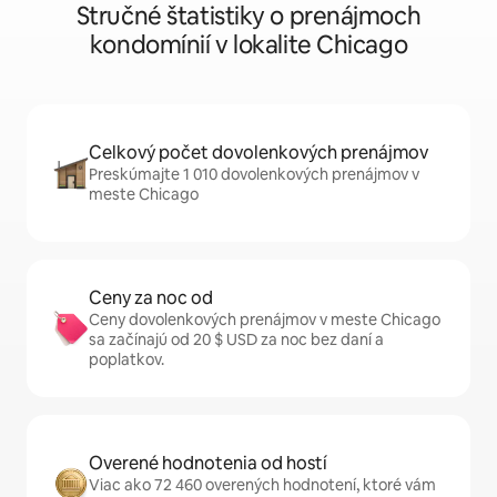
Stručné štatistiky o prenájmoch
kondomínií v lokalite Chicago
Celkový počet dovolenkových prenájmov
Preskúmajte 1 010 dovolenkových prenájmov v
meste Chicago
Ceny za noc od
Ceny dovolenkových prenájmov v meste Chicago
sa začínajú od 20 $ USD za noc bez daní a
poplatkov.
Overené hodnotenia od hostí
Viac ako 72 460 overených hodnotení, ktoré vám