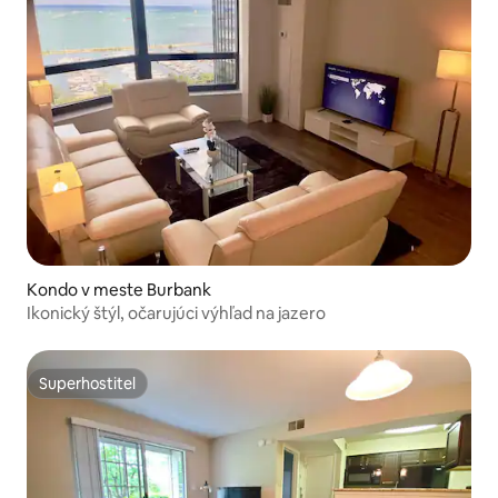
Kondo v meste Burbank
Ikonický štýl, očarujúci výhľad na jazero
Superhostiteľ
Superhostiteľ