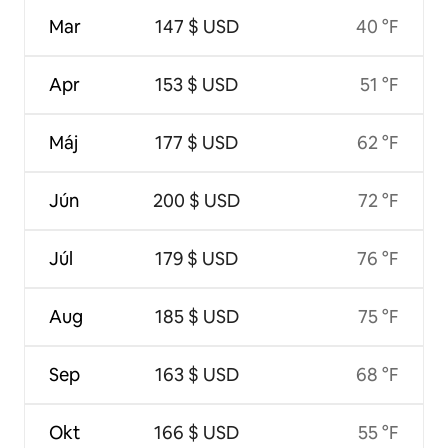
Mar
147 $ USD
40 °F
Apr
153 $ USD
51 °F
Máj
177 $ USD
62 °F
Jún
200 $ USD
72 °F
Júl
179 $ USD
76 °F
Aug
185 $ USD
75 °F
Sep
163 $ USD
68 °F
Okt
166 $ USD
55 °F