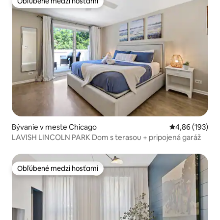
Obľúbené medzi hosťami
Obľúbené medzi hosťami
Bývanie v meste Chicago
Priemerné ohod
4,86 (193)
LAVISH LINCOLN PARK Dom s terasou + pripojená garáž
Obľúbené medzi hosťami
Obľúbené medzi hosťami