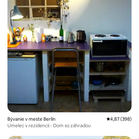
Bývanie v meste Berlín
Priemerné ohod
4,87 (398)
Umelec v rezidencii - Dom so záhradou