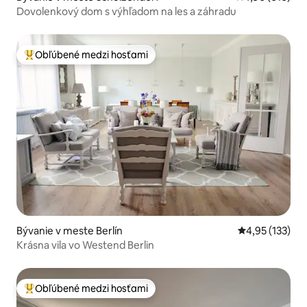
Dovolenkový dom s výhľadom na les a záhradu
Obľúbené medzi hosťami
Najobľúbenejšie medzi hosťami
Bývanie v meste Berlín
Priemerné ohod
4,95 (133)
Krásna vila vo Westend Berlin
Obľúbené medzi hosťami
Najobľúbenejšie medzi hosťami