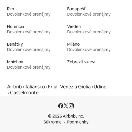
Rím
Budapešť
Dovolenkové prenájmy
Dovolenkové prenájmy
Florencia
Viedeň
Dovolenkové prenájmy
Dovolenkové prenájmy
Benátky
Miláno
Dovolenkové prenájmy
Dovolenkové prenájmy
Mníchov
Zobraziť viac
Dovolenkové prenájmy
Airbnb
Taliansko
Friuli-Venezia Giulia
Udine
Castelmonte
© 2026 Airbnb, Inc.
Súkromie
Podmienky