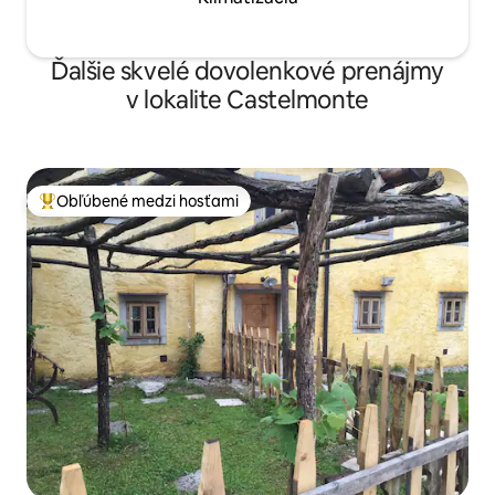
Ďalšie skvelé dovolenkové prenájmy
v lokalite Castelmonte
Obľúbené medzi hosťami
Najobľúbenejšie medzi hosťami