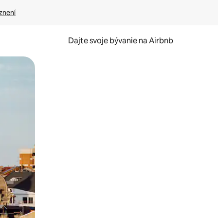
znení
Dajte svoje bývanie na Airbnb
kúmať pomocou dotykových gest či potiahnutia prstom.