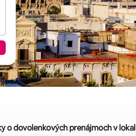
iky o dovolenkových prenájmoch v lokali