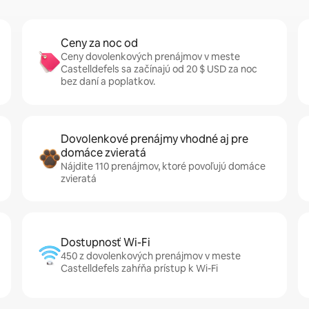
Ceny za noc od
Ceny dovolenkových prenájmov v meste
Castelldefels sa začínajú od 20 $ USD za noc
bez daní a poplatkov.
Dovolenkové prenájmy vhodné aj pre
domáce zvieratá
Nájdite 110 prenájmov, ktoré povoľujú domáce
zvieratá
Dostupnosť Wi-Fi
450 z dovolenkových prenájmov v meste
Castelldefels zahŕňa prístup k Wi-Fi