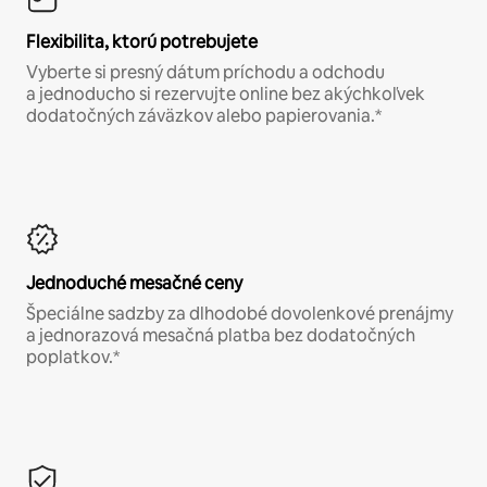
Flexibilita, ktorú potrebujete
Vyberte si presný dátum príchodu a odchodu
a jednoducho si rezervujte online bez akýchkoľvek
dodatočných záväzkov alebo papierovania.*
Jednoduché mesačné ceny
Špeciálne sadzby za dlhodobé dovolenkové prenájmy
a jednorazová mesačná platba bez dodatočných
poplatkov.*