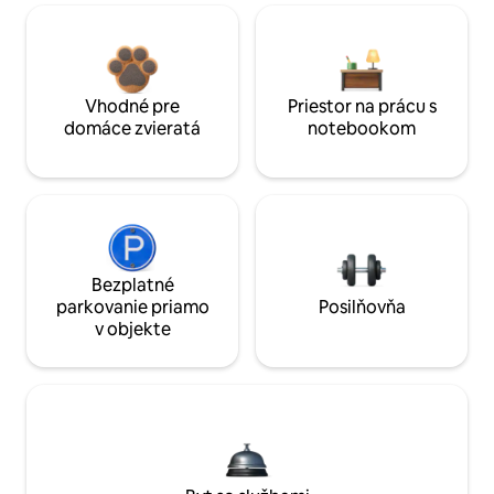
Vhodné pre
Priestor na prácu s
domáce zvieratá
notebookom
Bezplatné
parkovanie priamo
Posilňovňa
v objekte