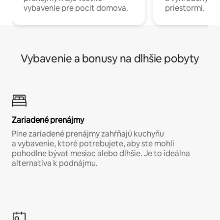
vybavenie pre pocit domova.
priestormi.
Vybavenie a bonusy na dlhšie pobyty
Zariadené prenájmy
Plne zariadené prenájmy zahŕňajú kuchyňu
a vybavenie, ktoré potrebujete, aby ste mohli
pohodlne bývať mesiac alebo dlhšie. Je to ideálna
alternatíva k podnájmu.