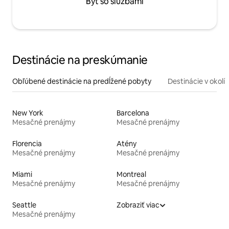
Byt so službami
Destinácie na preskúmanie
Obľúbené destinácie na predĺžené pobyty
Destinácie v okolí
New York
Barcelona
Mesačné prenájmy
Mesačné prenájmy
Florencia
Atény
Mesačné prenájmy
Mesačné prenájmy
Miami
Montreal
Mesačné prenájmy
Mesačné prenájmy
Seattle
Zobraziť viac
Mesačné prenájmy