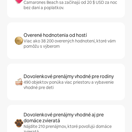
Camarones Beach sa začínajú od 20 $ USD za noc
bez daní a poplatkov.
Overené hodnotenia od hostí
Viac ako 38 200 overených hodnotení, ktoré vám
pomôžu s výberom
Dovolenkové prenájmy vhodné pre rodiny
490 objektov ponúka viac priestoru a vybavenie
vhodné pre deti
Dovolenkové prenájmy vhodné aj pre
domáce zvieratá
Nájdite 210 prenájmov, ktoré povoľujú domáce
zvieratá