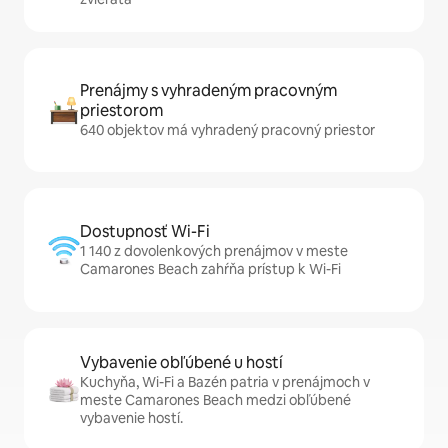
Prenájmy s vyhradeným pracovným
priestorom
640 objektov má vyhradený pracovný priestor
Dostupnosť Wi-Fi
1 140 z dovolenkových prenájmov v meste
Camarones Beach zahŕňa prístup k Wi-Fi
Vybavenie obľúbené u hostí
Kuchyňa, Wi-Fi a Bazén patria v prenájmoch v
meste Camarones Beach medzi obľúbené
vybavenie hostí.