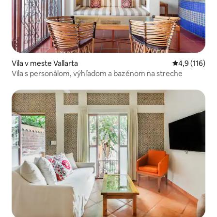
Vila v meste Vallarta
Priemerné oh
4,9 (116)
Vila s personálom, výhľadom a bazénom na streche