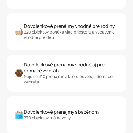
Dovolenkové prenájmy vhodné pre rodiny
220 objektov ponúka viac priestoru a vybavenie
vhodné pre deti
Dovolenkové prenájmy vhodné aj pre
domáce zvieratá
Nájdite 210 prenájmov, ktoré povoľujú domáce
zvieratá
Dovolenkové prenájmy s bazénom
370 objektov má bazény