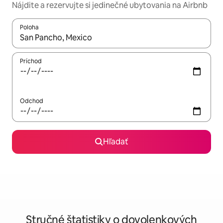
Nájdite a rezervujte si jedinečné ubytovania na Airbnb
Poloha
Keď budú výsledky k dispozícii, môžete si ich prechádzať pom
Príchod
Odchod
Hľadať
Stručné štatistiky o dovolenkových