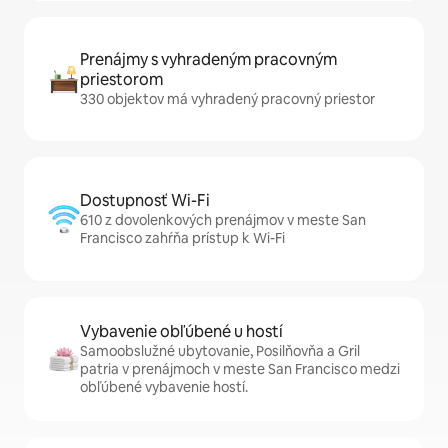
Prenájmy s vyhradeným pracovným
priestorom
330 objektov má vyhradený pracovný priestor
Dostupnosť Wi-Fi
610 z dovolenkových prenájmov v meste San
Francisco zahŕňa prístup k Wi-Fi
Vybavenie obľúbené u hostí
Samoobslužné ubytovanie, Posilňovňa a Gril
patria v prenájmoch v meste San Francisco medzi
obľúbené vybavenie hostí.