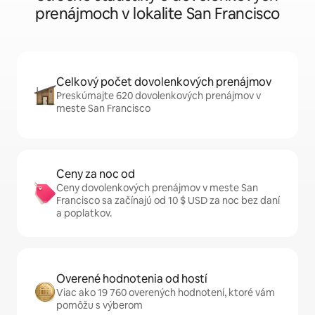
prenájmoch v lokalite San Francisco
Celkový počet dovolenkových prenájmov
Preskúmajte 620 dovolenkových prenájmov v
meste San Francisco
Ceny za noc od
Ceny dovolenkových prenájmov v meste San
Francisco sa začínajú od 10 $ USD za noc bez daní
a poplatkov.
Overené hodnotenia od hostí
Viac ako 19 760 overených hodnotení, ktoré vám
pomôžu s výberom