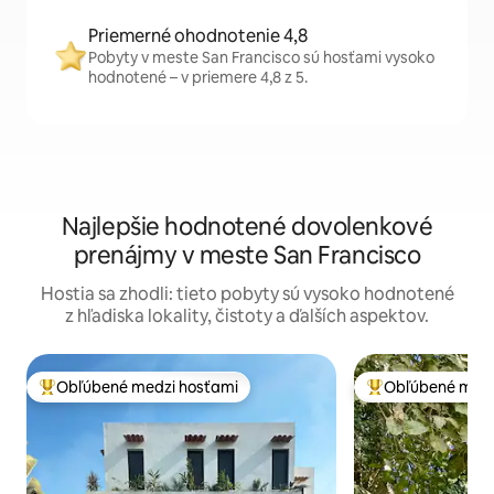
Priemerné ohodnotenie 4,8
Pobyty v meste San Francisco sú hosťami vysoko
hodnotené – v priemere 4,8 z 5.
Najlepšie hodnotené dovolenkové
prenájmy v meste San Francisco
Hostia sa zhodli: tieto pobyty sú vysoko hodnotené
z hľadiska lokality, čistoty a ďalších aspektov.
Obľúbené medzi hosťami
Obľúbené medz
Najobľúbenejšie medzi hosťami
Najobľúbenejšie 