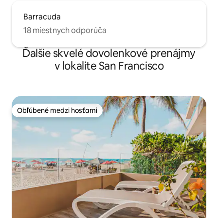
Barracuda
18 miestnych odporúča
Ďalšie skvelé dovolenkové prenájmy
v lokalite San Francisco
Obľúbené medzi hosťami
Obľúbené medzi hosťami