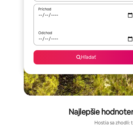
Príchod
Odchod
Hľadať
Najlepšie hodnoten
Hostia sa zhodli: 