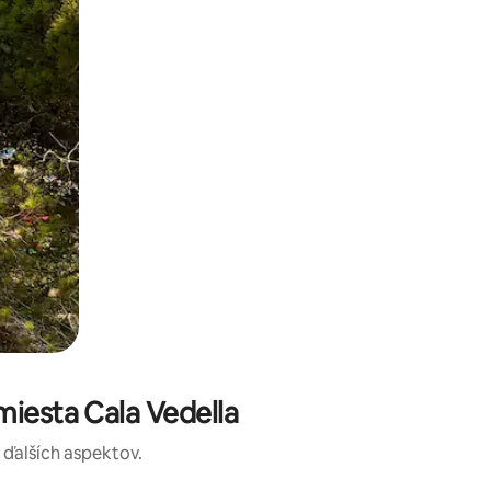
miesta Cala Vedella
a ďalších aspektov.