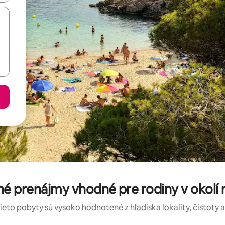
é prenájmy vhodné pre rodiny v okolí 
tieto pobyty sú vysoko hodnotené z hľadiska lokality, čistoty 