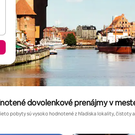
dnotené dovolenkové prenájmy v mest
tieto pobyty sú vysoko hodnotené z hľadiska lokality, čistoty 