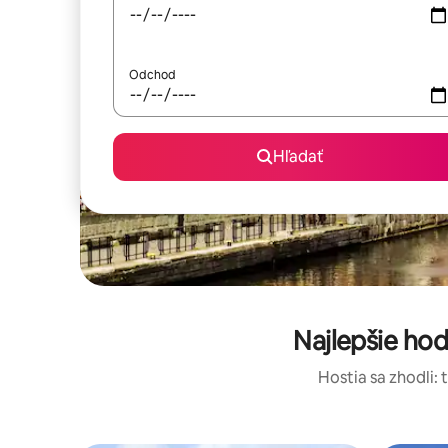
Odchod
Hľadať
Najlepšie ho
Hostia sa zhodli: 