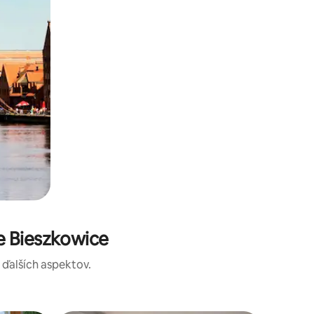
e Bieszkowice
a ďalších aspektov.