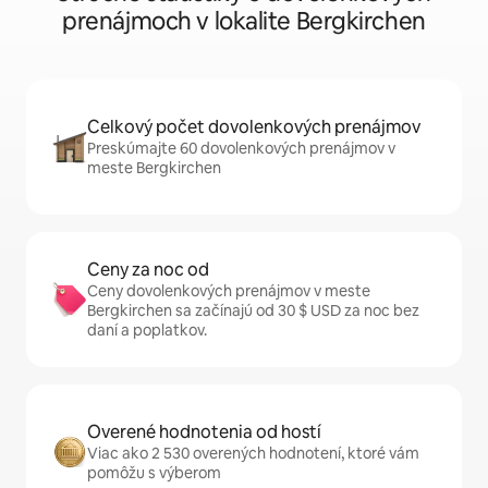
prenájmoch v lokalite Bergkirchen
Celkový počet dovolenkových prenájmov
Preskúmajte 60 dovolenkových prenájmov v
meste Bergkirchen
Ceny za noc od
Ceny dovolenkových prenájmov v meste
Bergkirchen sa začínajú od 30 $ USD za noc bez
daní a poplatkov.
Overené hodnotenia od hostí
Viac ako 2 530 overených hodnotení, ktoré vám
pomôžu s výberom