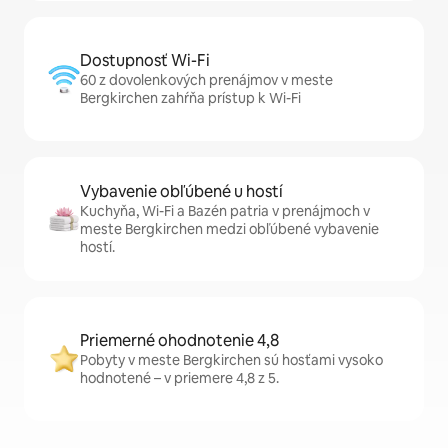
Dostupnosť Wi-Fi
60 z dovolenkových prenájmov v meste
Bergkirchen zahŕňa prístup k Wi-Fi
Vybavenie obľúbené u hostí
Kuchyňa, Wi-Fi a Bazén patria v prenájmoch v
meste Bergkirchen medzi obľúbené vybavenie
hostí.
Priemerné ohodnotenie 4,8
Pobyty v meste Bergkirchen sú hosťami vysoko
hodnotené – v priemere 4,8 z 5.