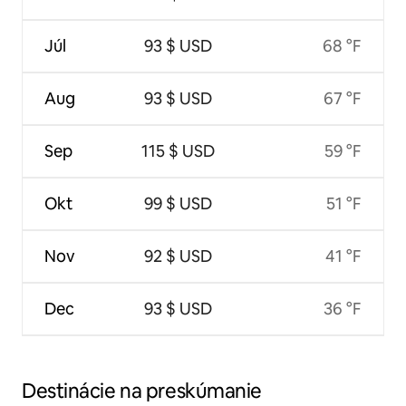
Júl
93 $ USD
68 °F
Aug
93 $ USD
67 °F
Sep
115 $ USD
59 °F
Okt
99 $ USD
51 °F
Nov
92 $ USD
41 °F
Dec
93 $ USD
36 °F
Destinácie na preskúmanie