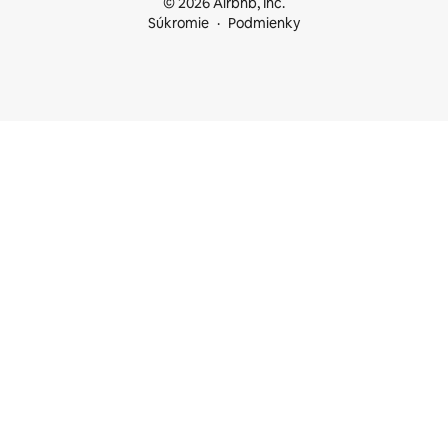
© 2026 Airbnb, Inc.
Súkromie
Podmienky