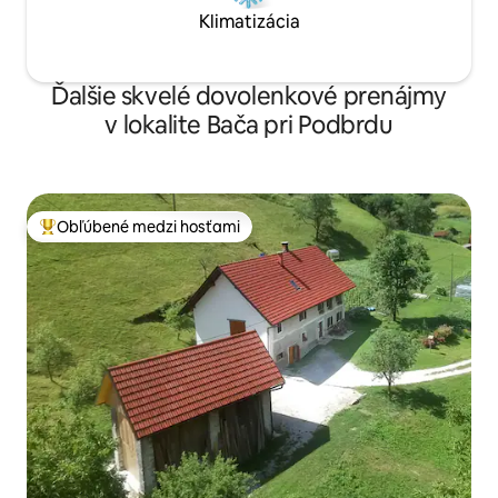
Klimatizácia
Ďalšie skvelé dovolenkové prenájmy
v lokalite Bača pri Podbrdu
Obľúbené medzi hosťami
Najobľúbenejšie medzi hosťami