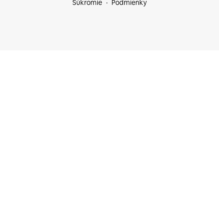
Súkromie
Podmienky