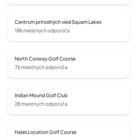
Centrum prírodných vied Squam Lakes
186 miestnych odporúča
North Conway Golf Course
76 miestnych odporúča
Indian Mound Golf Club
28 miestnych odporúča
Hales Location Golf Course