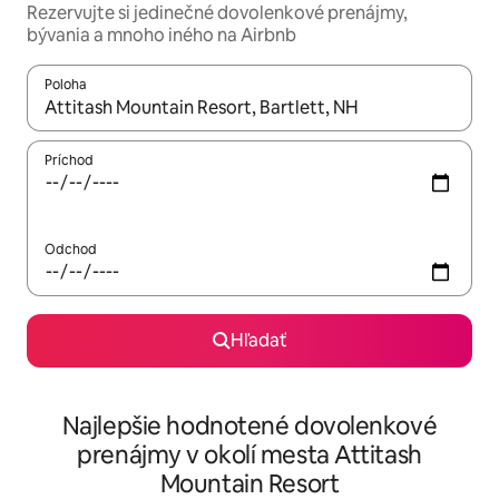
Rezervujte si jedinečné dovolenkové prenájmy,
bývania a mnoho iného na Airbnb
Poloha
Keď budú výsledky k dispozícii, môžete si ich prechádzať pom
Príchod
Odchod
Hľadať
Najlepšie hodnotené dovolenkové
prenájmy v okolí mesta Attitash
Mountain Resort