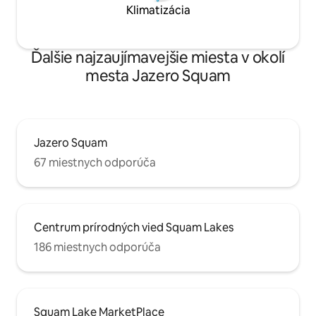
Klimatizácia
Ďalšie najzaujímavejšie miesta v okolí
mesta Jazero Squam
Jazero Squam
67 miestnych odporúča
Centrum prírodných vied Squam Lakes
186 miestnych odporúča
Squam Lake MarketPlace