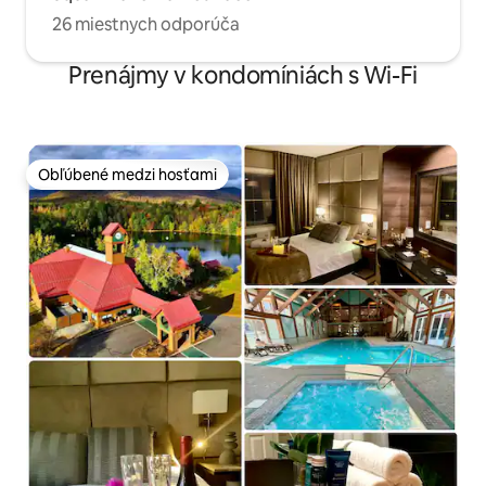
26 miestnych odporúča
Prenájmy v kondomíniách s Wi-Fi
Obľúbené medzi hosťami
Obľúbené medzi hosťami