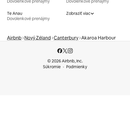
Dovolenkové prenájmy
Dovolenkové prenájmy
Te Anau
Zobraziť viac
Dovolenkové prenájmy
Airbnb
Nový Zéland
Canterbury
Akaroa Harbour
© 2026 Airbnb, Inc.
Súkromie
Podmienky