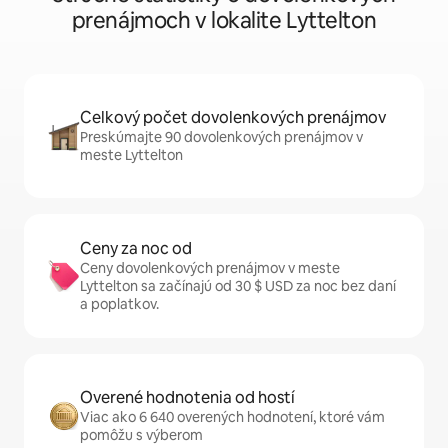
prenájmoch v lokalite Lyttelton
Celkový počet dovolenkových prenájmov
Preskúmajte 90 dovolenkových prenájmov v
meste Lyttelton
Ceny za noc od
Ceny dovolenkových prenájmov v meste
Lyttelton sa začínajú od 30 $ USD za noc bez daní
a poplatkov.
Overené hodnotenia od hostí
Viac ako 6 640 overených hodnotení, ktoré vám
pomôžu s výberom