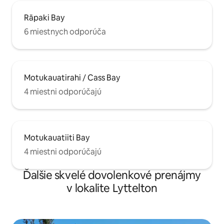
Rāpaki Bay
6 miestnych odporúča
Motukauatirahi / Cass Bay
4 miestni odporúčajú
Motukauatiiti Bay
4 miestni odporúčajú
Ďalšie skvelé dovolenkové prenájmy
v lokalite Lyttelton