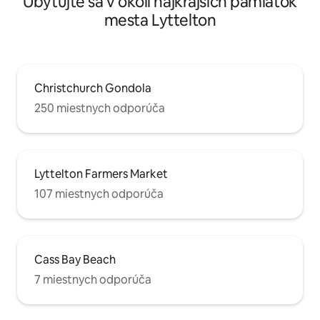
Ubytujte sa v okolí najkrajších pamiatok
mesta Lyttelton
Christchurch Gondola
250 miestnych odporúča
Lyttelton Farmers Market
107 miestnych odporúča
Cass Bay Beach
7 miestnych odporúča