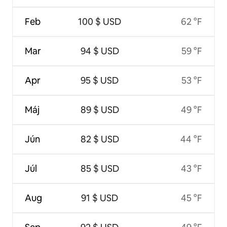
Feb
100 $ USD
62 °F
Mar
94 $ USD
59 °F
Apr
95 $ USD
53 °F
Máj
89 $ USD
49 °F
Jún
82 $ USD
44 °F
Júl
85 $ USD
43 °F
Aug
91 $ USD
45 °F