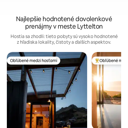
Najlepšie hodnotené dovolenkové
prenájmy v meste Lyttelton
Hostia sa zhodli: tieto pobyty sú vysoko hodnotené
z hľadiska lokality, čistoty a ďalších aspektov.
Obľúbené medzi hosťami
Obľúbené medz
Obľúbené medzi hosťami
Najobľúbenejšie 