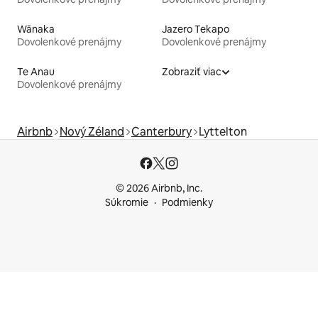
Wānaka
Jazero Tekapo
Dovolenkové prenájmy
Dovolenkové prenájmy
Te Anau
Zobraziť viac
Dovolenkové prenájmy
Airbnb
Nový Zéland
Canterbury
Lyttelton
© 2026 Airbnb, Inc.
Súkromie
Podmienky