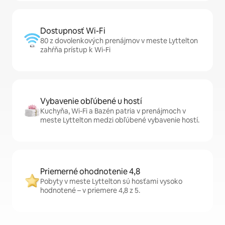
Dostupnosť Wi-Fi
80 z dovolenkových prenájmov v meste Lyttelton
zahŕňa prístup k Wi-Fi
Vybavenie obľúbené u hostí
Kuchyňa, Wi-Fi a Bazén patria v prenájmoch v
meste Lyttelton medzi obľúbené vybavenie hostí.
Priemerné ohodnotenie 4,8
Pobyty v meste Lyttelton sú hosťami vysoko
hodnotené – v priemere 4,8 z 5.