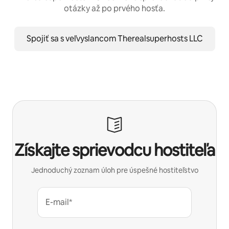
otázky až po prvého hosťa.
Spojiť sa s veľvyslancom Therealsuperhosts LLC
Získajte sprievodcu hostiteľa
Jednoduchý zoznam úloh pre úspešné hostiteľstvo
E-mail*