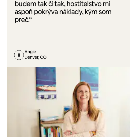
budem tak či tak, hostiteľstvo mi
aspoň pokrýva náklady, kým som
preč.“
Angie
Denver, CO