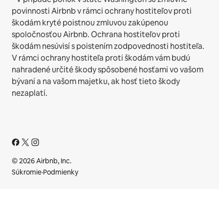
povinnosti Airbnb v rámci ochrany hostiteľov proti
škodám kryté poistnou zmluvou zakúpenou
spoločnosťou Airbnb. Ochrana hostiteľov proti
škodám nesúvisí s poistením zodpovednosti hostiteľa.
V rámci ochrany hostiteľa proti škodám vám budú
nahradené určité škody spôsobené hosťami vo vašom
bývaní a na vašom majetku, ak hosť tieto škody
nezaplatí.
© 2026 Airbnb, Inc.
Súkromie
·
Podmienky