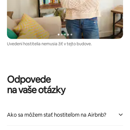
Uvedení hostitelia nemusia žiť v tejto budove.
Odpovede
na vaše otázky
Ako sa môžem stať hostiteľom na Airbnb?