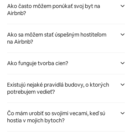
Ako často môžem ponúkať svoj byt na
Airbnb?
Ako sa môžem stať úspešným hostiteľom
na Airbnb?
Ako funguje tvorba cien?
Existujú nejaké pravidlá budovy, o ktorých
potrebujem vedieť?
Čo mám urobiť so svojimi vecami, keď sú
hostia v mojich bytoch?