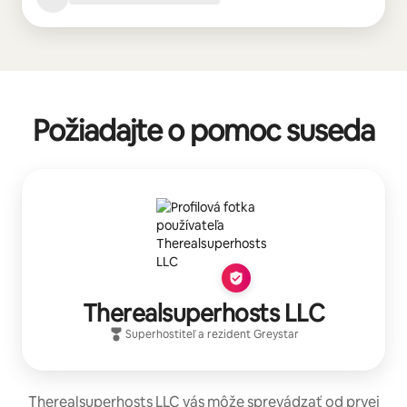
Požiadajte o pomoc suseda
Therealsuperhosts LLC
Superhostiteľ
a rezident
Greystar
Therealsuperhosts LLC vás môže sprevádzať od prvej