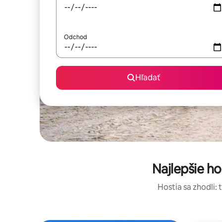
Odchod
Hľadať
Najlepšie h
Hostia sa zhodli: 