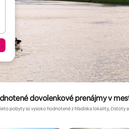
odnotené dovolenkové prenájmy v me
tieto pobyty sú vysoko hodnotené z hľadiska lokality, čistoty 