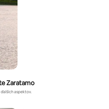
ste Zaratamo
a ďalších aspektov.