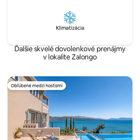
Klimatizácia
Ďalšie skvelé dovolenkové prenájmy
v lokalite Zalongo
Obľúbené medzi hosťami
Obľúbené medzi hosťami