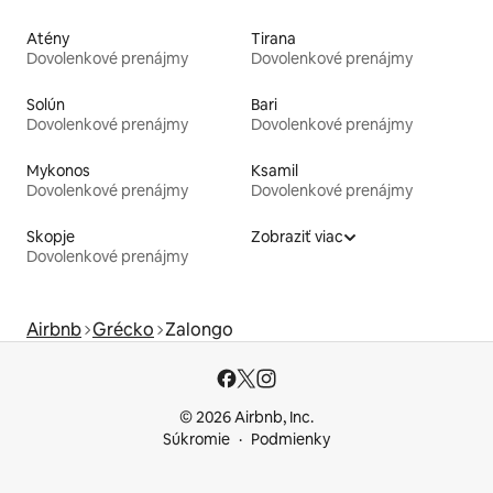
Atény
Tirana
Dovolenkové prenájmy
Dovolenkové prenájmy
Solún
Bari
Dovolenkové prenájmy
Dovolenkové prenájmy
Mykonos
Ksamil
Dovolenkové prenájmy
Dovolenkové prenájmy
Skopje
Zobraziť viac
Dovolenkové prenájmy
Airbnb
Grécko
Zalongo
© 2026 Airbnb, Inc.
Súkromie
Podmienky