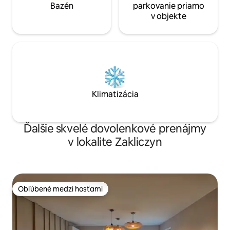
Bazén
parkovanie priamo
v objekte
Klimatizácia
Ďalšie skvelé dovolenkové prenájmy
v lokalite Zakliczyn
Obľúbené medzi hosťami
Obľúbené medzi hosťami