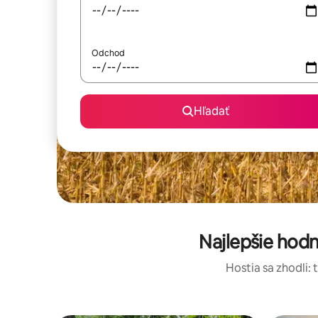
Odchod
Hľadať
Najlepšie hod
Hostia sa zhodli: 