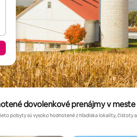
notené dovolenkové prenájmy v meste
tieto pobyty sú vysoko hodnotené z hľadiska lokality, čistoty 