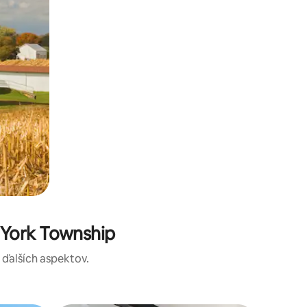
 York Township
a ďalších aspektov.